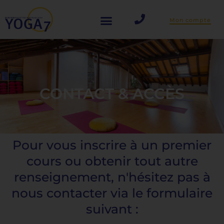
Aller
Mon compte
au
contenu
CONTACT & ACCÈS
Pour vous inscrire à un premier
cours ou obtenir tout autre
renseignement, n'hésitez pas à
nous contacter via le formulaire
suivant :