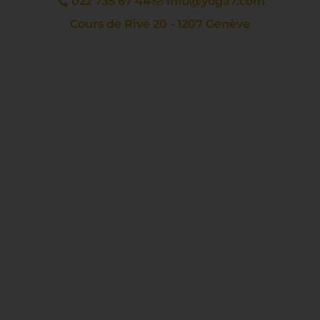
022 735 67 44
info@yoga7.com
Cours de Rive 20 - 1207 Genève