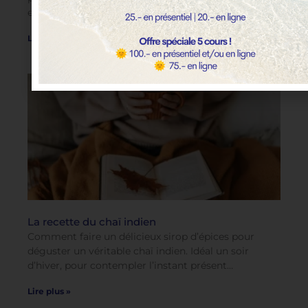
exactement, et le Yoga peut-il nous aider ?
Lire plus »
La recette du chaï indien
Comment faire un délicieux sirop d’épices pour
déguster un véritable chaï indien. Idéal un soir
d’hiver, pour contempler l’instant présent…
Lire plus »