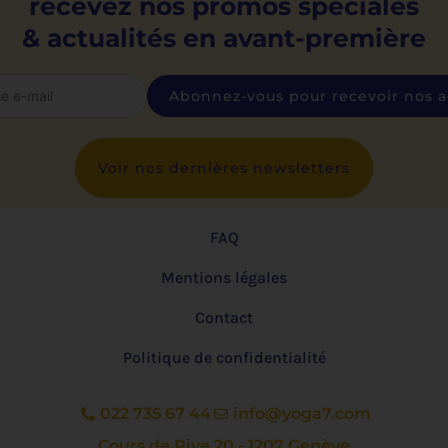
recevez nos promos spéciales
& actualités en avant-première
Voir nos dernières newsletters
FAQ
Mentions légales
Contact
Politique de confidentialité
022 735 67 44
info@yoga7.com
Cours de Rive 20 - 1207 Genève