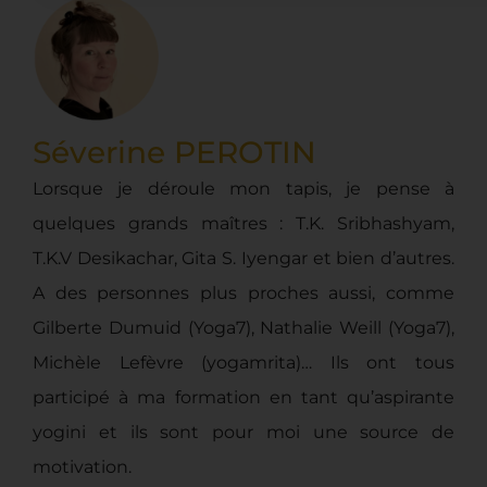
Séverine PEROTIN
Lorsque je déroule mon tapis, je pense à
quelques grands maîtres : T.K. Sribhashyam,
T.K.V Desikachar, Gita S. Iyengar et bien d’autres.
A des personnes plus proches aussi, comme
Gilberte Dumuid (Yoga7), Nathalie Weill (Yoga7),
Michèle Lefèvre (yogamrita)… Ils ont tous
participé à ma formation en tant qu’aspirante
yogini et ils sont pour moi une source de
motivation.