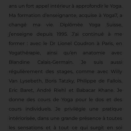
ans un fort appel intérieur à approfondir le Yoga.
Ma formation d’enseignante, acquise à Yoga7, a
changé ma vie. Diplômée Yoga Suisse,
j’enseigne depuis 1995. J’ai continué à me
former : avec le Dr Lionel Coudron à Paris, en
Yogathérapie, ainsi qu’en anatomie avec
Blandine Calais-Germain. Je suis aussi
régulièrement des stages, comme avec Willy
Van Lysebeth, Boris Tatzky, Philippe de Fallois,
Eric Baret, André Riehl et Babacar Khane. Je
donne des cours de Yoga pour le dos et des
cours individuels. Je privilégie une pratique
intériorisée, dans une grande présence à toutes
les sensations et à tout ce qui surgit en soi