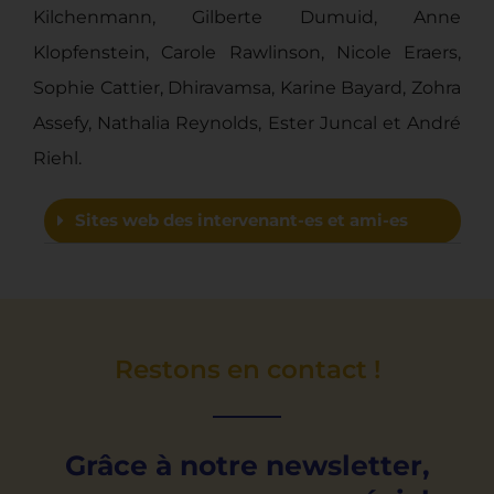
Kilchenmann, Gilberte Dumuid, Anne
Klopfenstein, Carole Rawlinson, Nicole Eraers,
Sophie Cattier, Dhiravamsa, Karine Bayard, Zohra
Assefy, Nathalia Reynolds, Ester Juncal et André
Riehl.
Sites web des intervenant-es et ami-es
Restons en contact !
Grâce à notre newsletter,