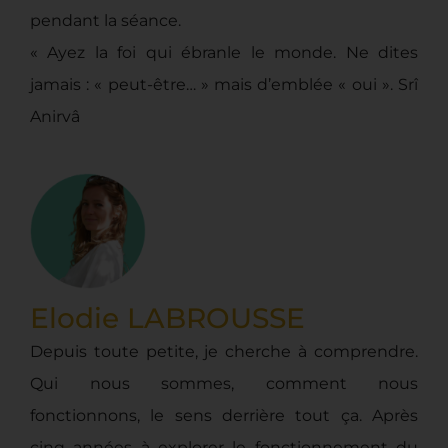
pendant la séance.
« Ayez la foi qui ébranle le monde. Ne dites
jamais : « peut-être… » mais d’emblée « oui ». Srî
Anirvâ
Elodie LABROUSSE
Depuis toute petite, je cherche à comprendre.
Qui nous sommes, comment nous
fonctionnons, le sens derrière tout ça. Après
cinq années à explorer le fonctionnement du