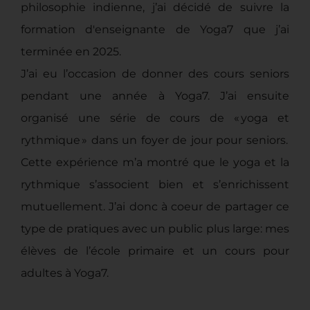
philosophie indienne, j’ai décidé de suivre la
formation d'enseignante de Yoga7 que j’ai
terminée en 2025.
J’ai eu l’occasion de donner des cours seniors
pendant une année à Yoga7. J’ai ensuite
organisé une série de cours de « yoga et
rythmique » dans un foyer de jour pour seniors.
Cette expérience m’a montré que le yoga et la
rythmique s’associent bien et s’enrichissent
mutuellement. J’ai donc à coeur de partager ce
type de pratiques avec un public plus large: mes
élèves de l’école primaire et un cours pour
adultes à Yoga7.