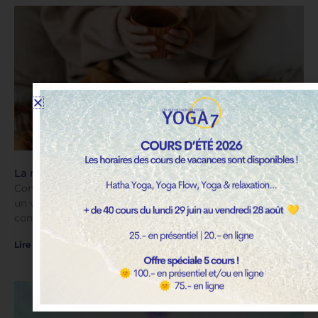
La recette du chaï indien
Comment faire un délicieux sirop d’épices pour déguster
un véritable chaï indien. Idéal un soir d’hiver, pour
contempler l’instant présent…
Lire plus »