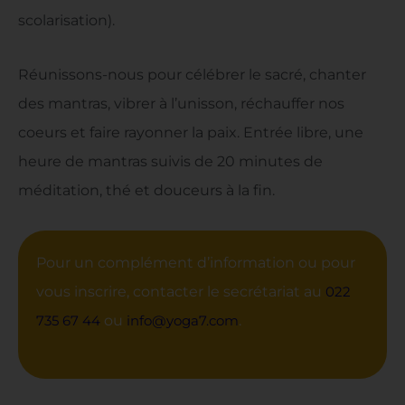
scolarisation).
Réunissons-nous pour célébrer le sacré, chanter
des mantras, vibrer à l’unisson, réchauffer nos
coeurs et faire rayonner la paix. Entrée libre, une
heure de mantras suivis de 20 minutes de
méditation, thé et douceurs à la fin.
Pour un complément d’information ou pour
vous inscrire, contacter le secrétariat au
022
735 67 44
ou
info@yoga7.com
.