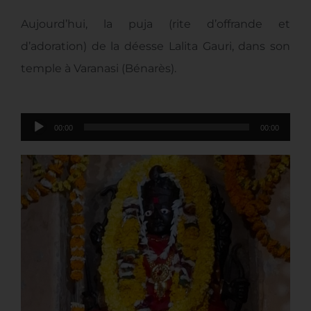
Aujourd’hui, la puja (rite d’offrande et
d’adoration) de la déesse Lalita Gauri, dans son
temple à Varanasi (Bénarès).
Lecteur
00:00
00:00
audio