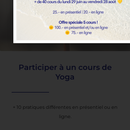
expérimentés et investis.
Découvrir l'école
Participer à un cours de
Yoga
+ 10 pratiques différentes en présentiel ou en
ligne.