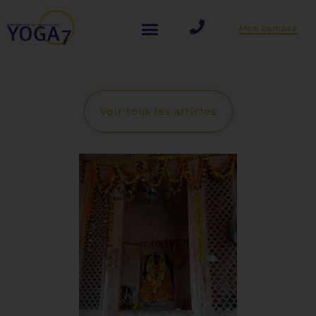
Aller
Mon compte
au
contenu
Voir tous les articles