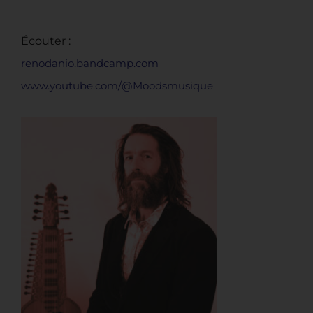
Écouter :
renodanio.bandcamp.com
www.youtube.com/@Moodsmusique