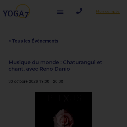
Aller
Mon compte
au
contenu
« Tous les Évènements
Musique du monde : Chaturangui et
chant, avec Reno Danio
30 octobre 2026
19:00
-
20:30