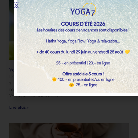
Yoga et ostéoporose
L’ostéoporose, on en entend forcément parler, surtout
si, en tant que femmes, nous entrons en phase de post-
ménopause. Mais qu’est-ce que c’est exactement, et le
Yoga peut-il nous aider ?
Lire plus »