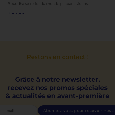
Bouddha se retira du monde pendant six ans.
Lire plus »
Restons en contact !
Grâce à notre newsletter,
recevez nos promos spéciales
& actualités en avant-première