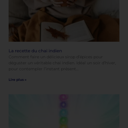
La recette du chaï indien
Comment faire un délicieux sirop d’épices pour
déguster un véritable chaï indien. Idéal un soir d’hiver,
pour contempler l’instant présent…
Lire plus »